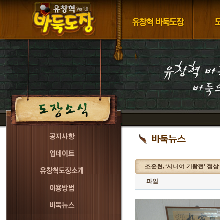
조훈현, ‘시니어 기왕전’ 정상
파일