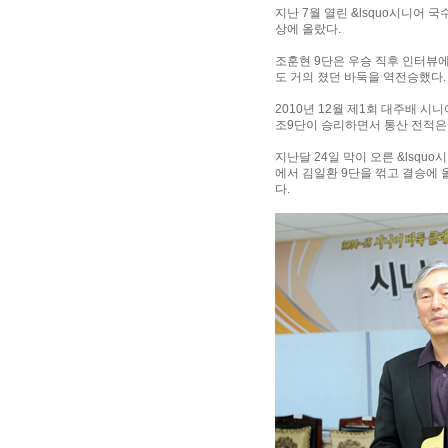
지난 7월 열린 &lsquo시니어 국
상에 올랐다.
조훈현 9단은 우승 직후 인터뷰에
도 거의 졌던 바둑을 역전승했다.
2010년 12월 제1회 대주배 
조9단이 승리하면서 통산 전적은 
지난달 24일 막이 오른 &lsqu
에서 김일환 9단을 꺾고 결승에 
다.