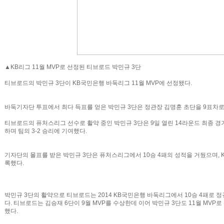
▲KB리그 11월 MVP로 선정된 티브로드 박민규 3단
티브로드의 박민규 3단이 KB국민은행 바둑리그 11월 MVP에 선정됐다.
바둑기자단 투표에서 최다 득표를 얻은 박민규 3단은 정관장 김명훈 초단을 9표차로
티브로드의 퓨처스리그 선수로 활약 중인 박민규 3단은 9일 열린 14라운드 최종 
하며 팀의 3-2 승리에 기여했다.
기자단의 몰표를 받은 박민규 3단은 퓨처스리그에서 10승 4패의 성적을 거뒀으며, K
록했다.
박민규 3단의 활약으로 티브로드는 2014 KB국민은행 바둑리그에서 10승 4패로
다. 티브로드는 김승재 6단이 9월 MVP를 수상한데 이어 박민규 3단도 11월 MVP
했다.