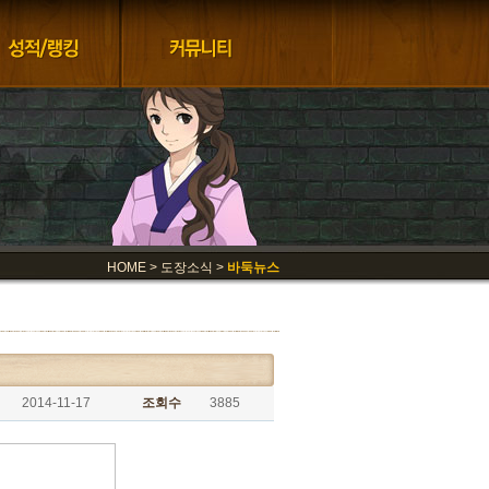
HOME > 도장소식 >
바둑뉴스
2014-11-17
조회수
3885