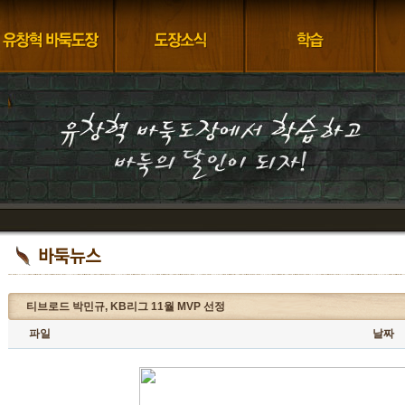
티브로드 박민규, KB리그 11월 MVP 선정
파일
날짜