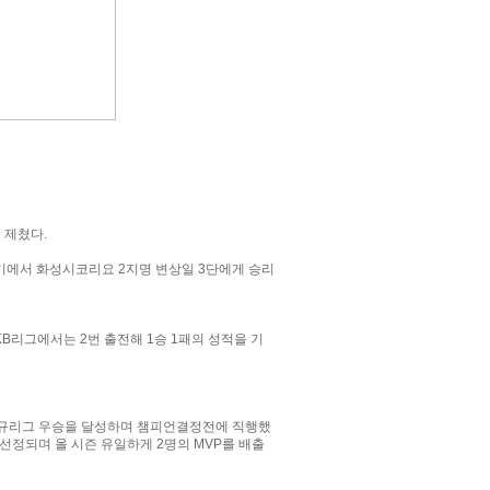
 제쳤다.
경기에서 화성시코리요 2지명 변상일 3단에게 승리
B리그에서는 2번 출전해 1승 1패의 성적을 기
 정규리그 우승을 달성하며 챔피언결정전에 직행했
로 선정되며 올 시즌 유일하게 2명의 MVP를 배출