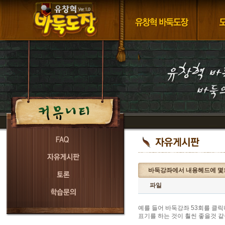
바둑강좌에서 내용헤드에 몇
파일
예를 들어 바둑강좌 53회를 클릭
표기를 하는 것이 훨씬 좋을것 같