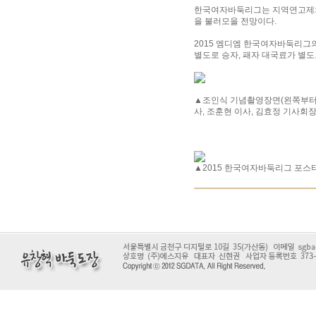
한국여자바둑리그는 지역연고제와,
을 불러모을 전망이다.
2015 엠디엠 한국여자바둑리그의
별도로 승자, 패자 대국료가 별도
▲조인식 기념촬영장면(왼쪽부터 한
사, 조훈현 이사, 김효정 기사회장
▲2015 한국여자바둑리그 포스터 