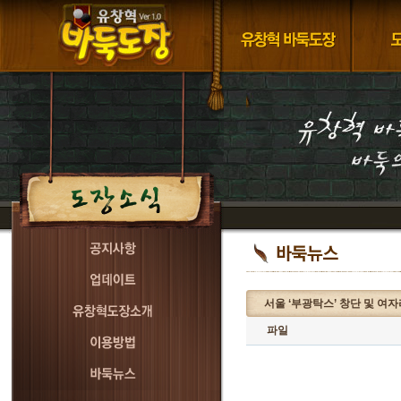
서울 ‘부광탁스’ 창단 및 여
파일