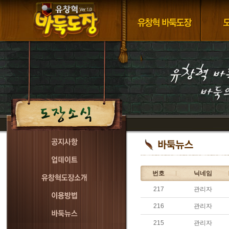
번호
닉네임
217
관리자
216
관리자
215
관리자